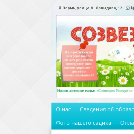
Перейти
Пермь, улица Д. Давыдова, 12
i
к
содержимому
О нас
Сведения об образ
Фото нашего садика
Опла