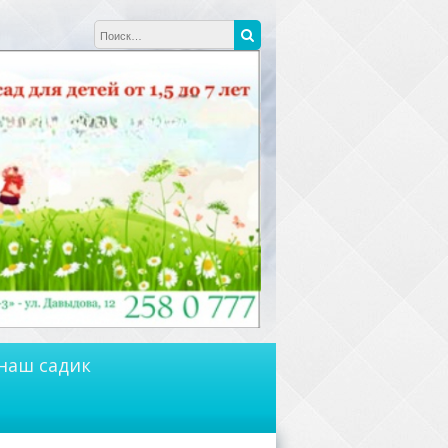
Найти:
Поиск
наш садик