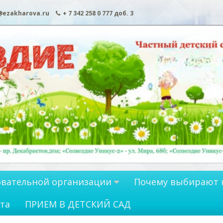
@ezakharova.ru
+ 7 342 258 0 777 доб. 3
овательной организации
Почему выбирают 
та
ПРИЕМ В ДЕТСКИЙ САД